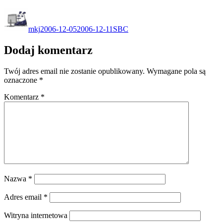
Autor
Data
Kategorie
publikacji
mkj
2006-12-05
2006-12-11
SBC
Dodaj komentarz
Twój adres email nie zostanie opublikowany.
Wymagane pola są
oznaczone
*
Komentarz
*
Nazwa
*
Adres email
*
Witryna internetowa