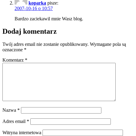
koparka
pisze:
2007-10-16 o 10:57
Bardzo zaciekawil mnie Wasz blog.
Dodaj komentarz
Twój adres email nie zostanie opublikowany.
Wymagane pola są
oznaczone
*
Komentarz
*
Nazwa
*
Adres email
*
Witryna internetowa